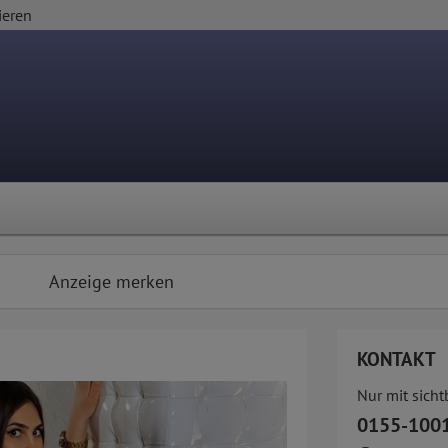
ieren
Anzeige merken
KONTAKT
Nur mit sich
0155-100