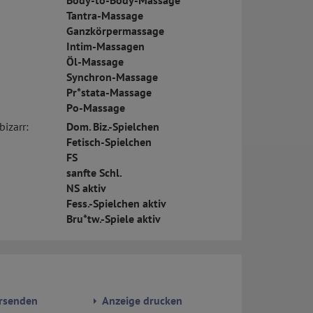
Body-to-Body-Massage
Tantra-Massage
Ganzkörpermassage
Intim-Massagen
Öl-Massage
Synchron-Massage
Pr*stata-Massage
Po-Massage
bizarr:
Dom. Biz.-Spielchen
Fetisch-Spielchen
FS
sanfte Schl.
NS aktiv
Fess.-Spielchen aktiv
Bru*tw.-Spiele aktiv
rsenden
Anzeige drucken