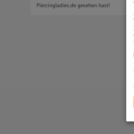
Piercingladies.de gesehen hast!