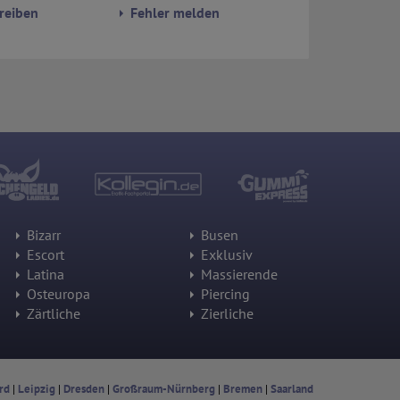
reiben
Fehler melden
Bizarr
Busen
Escort
Exklusiv
Latina
Massierende
Osteuropa
Piercing
Zärtliche
Zierliche
rd
|
Leipzig
|
Dresden
|
Großraum-Nürnberg
|
Bremen
|
Saarland